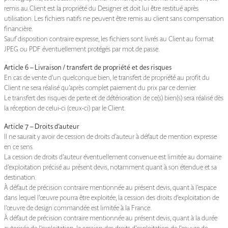
remis au Client est la propriété du Designer et doit lui être restitué après
utilisation. Les fichiers natifs ne peuvent être remis au client sans compensation
financière.
Sauf disposition contraire expresse, les fichiers sont livrés au Client au format
JPEG ou PDF éventuellement protégés par mot de passe.
Article 6 – Livraison / transfert de propriété et des risques
En cas de vente d’un quelconque bien, le transfert de propriété au profit du
Client ne sera réalisé qu’après complet paiement du prix par ce dernier.
Le transfert des risques de perte et de détérioration de ce(s) bien(s) sera réalisé dès
la réception de celui-ci (ceux-ci) par le Client.
Article 7 – Droits d’auteur
Il ne saurait y avoir de cession de droits d’auteur à défaut de mention expresse
en ce sens.
La cession de droits d’auteur éventuellement convenue est limitée au domaine
d’exploitation précisé au présent devis, notamment quant à son étendue et sa
destination.
À défaut de précision contraire mentionnée au présent devis, quant à l’espace
dans lequel l’œuvre pourra être exploitée, la cession des droits d’exploitation de
l’œuvre de design commandée est limitée à la France.
À défaut de précision contraire mentionnée au présent devis, quant à la durée
autorisée de l’exploitation, la cession des droits d’exploitation de l’œuvre de