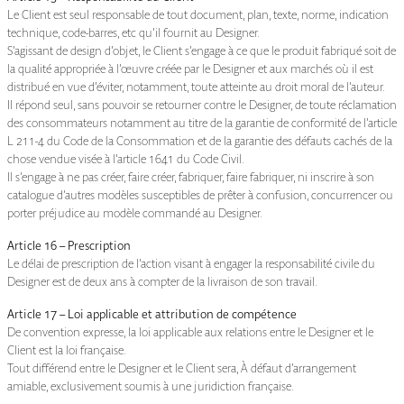
Le Client est seul responsable de tout document, plan, texte, norme, indication
technique, code-barres, etc qu’il fournit au Designer.
S’agissant de design d’objet, le Client s’engage à ce que le produit fabriqué soit de
la qualité appropriée à l’œuvre créée par le Designer et aux marchés où il est
distribué en vue d’éviter, notamment, toute atteinte au droit moral de l’auteur.
Il répond seul, sans pouvoir se retourner contre le Designer, de toute réclamation
des consommateurs notamment au titre de la garantie de conformité de l’article
L 211-4 du Code de la Consommation et de la garantie des défauts cachés de la
chose vendue visée à l’article 1641 du Code Civil.
Il s’engage à ne pas créer, faire créer, fabriquer, faire fabriquer, ni inscrire à son
catalogue d’autres modèles susceptibles de prêter à confusion, concurrencer ou
porter préjudice au modèle commandé au Designer.
Article 16 – Prescription
Le délai de prescription de l’action visant à engager la responsabilité civile du
Designer est de deux ans à compter de la livraison de son travail.
Article 17 – Loi applicable et attribution de compétence
De convention expresse, la loi applicable aux relations entre le Designer et le
Client est la loi française.
Tout différend entre le Designer et le Client sera, À défaut d’arrangement
amiable, exclusivement soumis à une juridiction française.