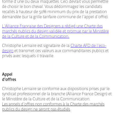
forme d'une ou deux maquettes. Ceci devrait vous permettre
de choisir le bon cheval. Vous dédommagez les candidats
recallés à hauteur de 50% minimum du prix de la prestation
demandée (sur la grille tarifaire commune de l'appel d'offre).
L'Alliance Française des Designers a rédigé une Charte des
marchés publics du design validée et promue par le Ministère
de la Culture et de la Communication.
Christophe Lemaire est signataire de la
Charte AFD de l'eco-
design
et transmet ces valeurs aux commanditaires publics et
privés avec lesquels il travaille.
Appel
d'offres
Christophe Lemaire se conforme aux dispositions prises par le
syndicat professionnel de la branche (Alliance France Design) et
le Ministère de la Culture et de la Communication.
Les appels d'offres non conformes à la Charte des marchés
publics du design ne seront pas étudiés
.