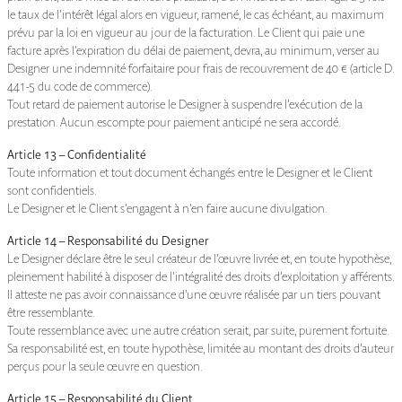
le taux de l’intérêt légal alors en vigueur, ramené, le cas échéant, au maximum
prévu par la loi en vigueur au jour de la facturation. Le Client qui paie une
facture après l’expiration du délai de paiement, devra, au minimum, verser au
Designer une indemnité forfaitaire pour frais de recouvrement de 40 € (article D.
441-5 du code de commerce).
Tout retard de paiement autorise le Designer à suspendre l’exécution de la
prestation. Aucun escompte pour paiement anticipé ne sera accordé.
Article 13 – Confidentialité
Toute information et tout document échangés entre le Designer et le Client
sont confidentiels.
Le Designer et le Client s’engagent à n’en faire aucune divulgation.
Article 14 – Responsabilité du Designer
Le Designer déclare être le seul créateur de l’œuvre livrée et, en toute hypothèse,
pleinement habilité à disposer de l’intégralité des droits d’exploitation y afférents.
Il atteste ne pas avoir connaissance d’une œuvre réalisée par un tiers pouvant
être ressemblante.
Toute ressemblance avec une autre création serait, par suite, purement fortuite.
Sa responsabilité est, en toute hypothèse, limitée au montant des droits d’auteur
perçus pour la seule œuvre en question.
Article 15 – Responsabilité du Client