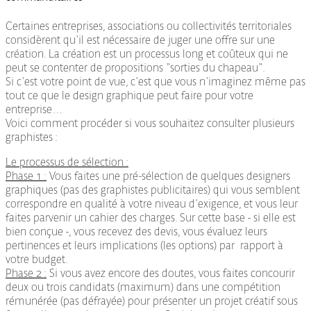
Certaines entreprises, associations ou collectivités territoriales
considèrent qu'il est nécessaire de juger une offre sur une
création. La création est un processus long et coûteux qui ne
peut se contenter de propositions "sorties du chapeau".
Si c'est votre point de vue, c'est que vous n'imaginez même pas
tout ce que le design graphique peut faire pour votre
entreprise…
Voici comment procéder si vous souhaitez consulter plusieurs
graphistes :
Le processus de sélection :
Phase 1 :
Vous faites une pré-sélection de quelques designers
graphiques (pas des graphistes publicitaires) qui vous semblent
correspondre en qualité à votre niveau d'exigence, et vous leur
faites parvenir un cahier des charges. Sur cette base - si elle est
bien conçue -, vous recevez des devis, vous évaluez leurs
pertinences et leurs implications (les options) par rapport à
votre budget.
Phase 2 :
Si vous avez encore des doutes, vous faites concourir
deux ou trois candidats (maximum) dans une compétition
rémunérée (pas défrayée) pour présenter un projet créatif sous