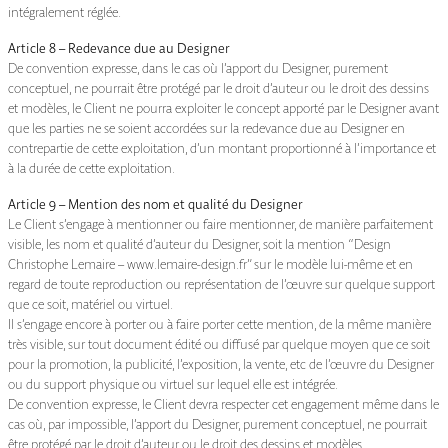
intégralement réglée.
Article 8 – Redevance due au Designer
De convention expresse, dans le cas où l’apport du Designer, purement
conceptuel, ne pourrait être protégé par le droit d’auteur ou le droit des dessins
et modèles, le Client ne pourra exploiter le concept apporté par le Designer avant
que les parties ne se soient accordées sur la redevance due au Designer en
contrepartie de cette exploitation, d’un montant proportionné à l’importance et
à la durée de cette exploitation.
Article 9 – Mention des nom et qualité du Designer
Le Client s’engage à mentionner ou faire mentionner, de manière parfaitement
visible, les nom et qualité d’auteur du Designer, soit la mention “Design
Christophe Lemaire – www.lemaire-design.fr” sur le modèle lui-même et en
regard de toute reproduction ou représentation de l’œuvre sur quelque support
que ce soit, matériel ou virtuel.
Il s’engage encore à porter ou à faire porter cette mention, de la même manière
très visible, sur tout document édité ou diffusé par quelque moyen que ce soit
pour la promotion, la publicité, l’exposition, la vente, etc de l’œuvre du Designer
ou du support physique ou virtuel sur lequel elle est intégrée.
De convention expresse, le Client devra respecter cet engagement même dans le
cas où, par impossible, l’apport du Designer, purement conceptuel, ne pourrait
être protégé par le droit d’auteur ou le droit des dessins et modèles.