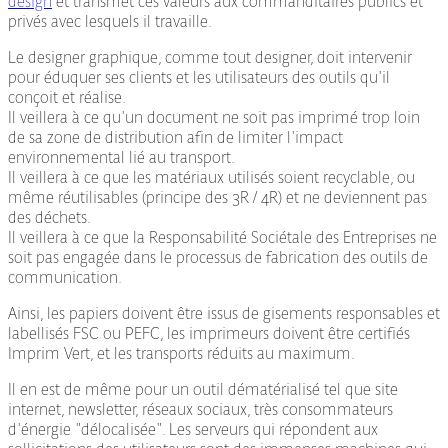
design
et transmet ces valeurs aux commanditaires publics et
privés avec lesquels il travaille.
Le designer graphique, comme tout designer, doit intervenir
pour éduquer ses clients et les utilisateurs des outils qu'il
conçoit et réalise.
Il veillera à ce qu'un document ne soit pas imprimé trop loin
de sa zone de distribution afin de limiter l'impact
environnemental lié au transport.
Il veillera à ce que les matériaux utilisés soient recyclable, ou
même réutilisables (principe des 3R / 4R) et ne deviennent pas
des déchets.
Il veillera à ce que la Responsabilité Sociétale des Entreprises ne
soit pas engagée dans le processus de fabrication des outils de
communication.
Ainsi, les papiers doivent être issus de gisements responsables et
labellisés FSC ou PEFC, les imprimeurs doivent être certifiés
Imprim Vert, et les transports réduits au maximum.
Il en est de même pour un outil dématérialisé tel que site
internet, newsletter, réseaux sociaux, très consommateurs
d'énergie "délocalisée". Les serveurs qui répondent aux