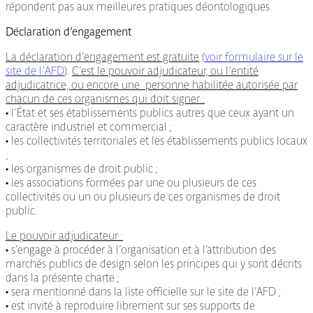
répondent pas aux meilleures pratiques déontologiques.
Déclaration d’engagement
La déclaration d’engagement est gratuite
(
voir formulaire sur le
site de l'AFD
).
C’est le pouvoir adjudicateur, ou l'entité
adjudicatrice, ou encore une personne habilitée autorisée par
chacun de ces organismes qui doit signer :
• l’État et ses établissements publics autres que ceux ayant un
caractère industriel et commercial ;
• les collectivités territoriales et les établissements publics locaux
;
• les organismes de droit public ;
• les associations formées par une ou plusieurs de ces
collectivités ou un ou plusieurs de ces organismes de droit
public.
Le pouvoir adjudicateur :
• s’engage à procéder à l’organisation et à l’attribution des
marchés publics de design selon les principes qui y sont décrits
dans la présente charte ;
• sera mentionné dans la liste officielle sur le site de l’AFD ;
• est invité à reproduire librement sur ses supports de