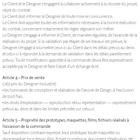
Le Client et le Designer s’engagent à collaborer activement à la réussite du projet,
objet du contrat.
Le Client doit informer le Designer de toute mise en concurrence.
Le Client doit apporter toutes les informations nécessaires à la bonne exécution
du contrat, concernant notamment les règles régissant son métier.
Le Designer s’engage à informer le Client, de manière régulière, de l’avancée de la
réalisation du projet. Si la validation par étapes de ses travaux est prévue, le
Designer s’engage à soumettre ceux-ci au Client dans les délais prévus au devis
et celui-ci à répondre à la demande de validation dans les délais pareillement
prévus. Toute modification apportée à la commande devra être expressément
acceptée par le Designer et faire l’objet d’un échange écrit.
Article 4 – Prix de vente
Le(s) prix du Designer inclue(nt) :
• les honoraires de conception et réalisation de l’œuvre de Design, à l’exclusion
de tout frais.
• les droits d’exploitation — reproduction et/ou représentation — expressément
prévus au devis et dans les limites précisées sur celui-ci.
Article 5 – Propriété des prototypes, maquettes, films, fichiers réalisés à
l’occasion de la commande
Sauf disposition contraire expresse, tout prototype, toute maquette ou
photographie, tout dessin, film, fichier numérique, document d’exécution, etc.