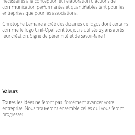
nécessaires à la conception et l'élaboration d'actions de
communication performantes et quantifiables tant pour les
entreprises que pour les associations.
Christophe Lemaire a créé des dizaines de logos dont certains
comme le logo Unil-Opal sont toujours utilisés 23 ans après
leur création. Signe de pérennité et de savoir-faire !
Valeurs
Toutes les idées ne feront pas forcément avancer votre
entreprise. Nous trouverons ensemble celles qui vous feront
progresser !