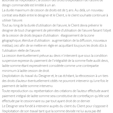
design commandée est limitée à un an.
La durée maximum de cession de droits est de 5 ans. Au delà, un nouveau
contrat sera établi entre le designer et le Client, si le client souhaite continuer à
utiliser l’œuvre.
Tout au long de la durée d’utilisation de l’œuvre, le Client devra prévenir le
designer de tout changement de périmètre d’utilisation de l’œuvre faisant l’objet
de la cession de droits (espace d’utilisation : élargissement de la zone
géographique, étendue d’utilisation : augmentation de la diffusion, nouveaux
médias), ceci afin de se mettre en règle en acquittant toujours les droits dûs à
l’utilisation réelle de l’œuvre.
La cession éventuellement prévue au devis n’intervient que sous la condition
suspensive expresse du paiement de l’intégralité de la somme fixée audit devis,
ladite somme étant expressément considérée comme une contrepartie
minimum à ladite cession de droit.
L’exploitation du travail du Designer et, le cas échéant, la rétrocession à un tiers
des droits d’auteur éventuellement cédés ne pourront intervenir qu’une fois le
paiement de ladite somme intervenu.
Toute reproduction ou représentation des créations de l’auteur effectuée avant
paiement intégral de ladite somme sera constitutive de contrefaçon qu’elle soit
effectuée par le cessionnaire ou par tout ayant droit de ce dernier.
Le Designer sera fondé à intervenir auprès du client du Client pour s’opposer è
l’exploitation de son travail tant que la somme devisée ne lui aura pas été