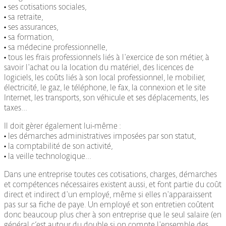
• ses cotisations sociales,
• sa retraite,
• ses assurances,
• sa formation,
• sa médecine professionnelle,
• tous les frais professionnels liés à l'exercice de son métier, à
savoir l'achat ou la location du matériel, des licences de
logiciels, les coûts liés à son local professionnel, le mobilier,
électricité, le gaz, le téléphone, le fax, la connexion et le site
Internet, les transports, son véhicule et ses déplacements, les
taxes...
Il doit gèrer également lui-même :
• les démarches administratives imposées par son statut,
• la comptabilité de son activité,
• la veille technologique...
Dans une entreprise toutes ces cotisations, charges, démarches
et compétences nécessaires existent aussi, et font partie du coût
direct et indirect d'un employé, même si elles n'apparaissent
pas sur sa fiche de paye. Un employé et son entretien coûtent
donc beaucoup plus cher à son entreprise que le seul salaire (en
général c’est autour du double si on compte l'ensemble des