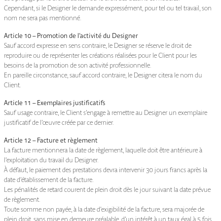
Cependant, si le Designer le demande expressément, pour tel ou tel travail, son
nom ne sera pas mentionné.
Article 10 – Promotion de l’activité du Designer
Sauf accord expresse en sens contraire, le Designer se réserve le droit de
reproduire ou de représenter les créations réalisées pour le Client pour les
besoins de la promotion de son activité professionnelle.
En pareille circonstance, sauf accord contraire, le Designer citera le nom du
Client.
Article 11 – Exemplaires justificatifs
Sauf usage contraire, le Client s’engage à remettre au Designer un exemplaire
justificatif de l’œuvre créée par ce dernier.
Article 12 – Facture et règlement
La facture mentionnera la date de règlement, laquelle doit être antérieure à
l’exploitation du travail du Designer.
À défaut, le paiement des prestations devra intervenir 30 jours francs après la
date d’établissement de la facture.
Les pénalités de retard courent de plein droit dès le jour suivant la date prévue
de règlement.
Toute somme non payée, à la date d’exigibilité de la facture, sera majorée de
plein droit, sans mise en demeure préalable, d’un intérêt à un taux égal à 5 fois