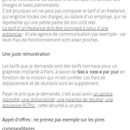
charges et taxes patronnales).
C’est pourquoi on ne peut pas comparer le tarif d'un freelance,
qui englobe toutes ces charges, au salaire d'un employé, qui ne
représente qu'une petite partie de son coût réel.
Le tarif d'un freelance doit être comparé à celui d'une
entreprise
- d'une agence de communication par exemple - car
leurs frais de fonctionnement sont assez proches.
Une juste rémunération
Les tarifs que je demande sont des tarifs normaux pour un
graphiste implanté à Paris, à savoir de
600 à 1000 € par jour
en
fonction de la mission qui m'est confiée. Les frais de
déplacement et de réunions sont en supplément.
Payer le prix que je demande, c'est aussi avoir
un service
plannifié, une disponibilité, une garantie de résultat, une
assurance RCPro
; cette sécurité a un prix.
Appel d'offres : ne prenez pas exemple sur les pires
commanditaires